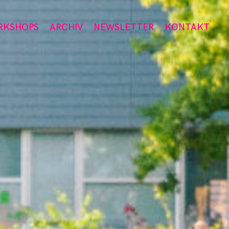
RKSHOPS
ARCHIV
NEWSLETTER
KONTAKT